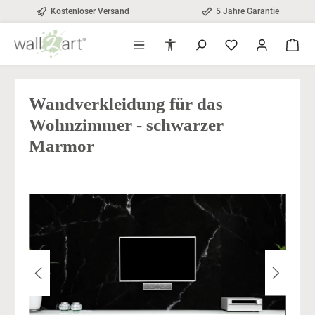
Kostenloser Versand
5 Jahre Garantie
alt springen
Werkzeugleiste anzeigen
Wandverkleidung für das
Wohnzimmer - schwarzer
Marmor
Bildergalerie überspringen