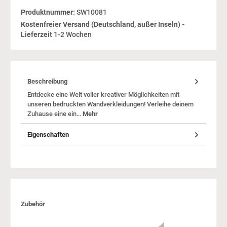
Produktnummer:
SW10081
Kostenfreier Versand (Deutschland, außer Inseln) -
Lieferzeit
1-2 Wochen
Beschreibung
Entdecke eine Welt voller kreativer Möglichkeiten mit
unseren bedruckten Wandverkleidungen! Verleihe deinem
Zuhause eine ein…
Mehr
Eigenschaften
Produktgalerie überspringen
Zubehör