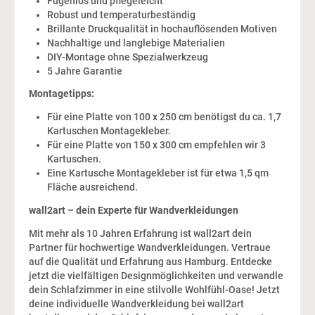
Fugenlos und pflegeleicht
Robust und temperaturbeständig
Brillante Druckqualität in hochauflösenden Motiven
Nachhaltige und langlebige Materialien
DIY-Montage ohne Spezialwerkzeug
5 Jahre Garantie
Montagetipps:
Für eine Platte von 100 x 250 cm benötigst du ca. 1,7
Kartuschen Montagekleber.
Für eine Platte von 150 x 300 cm empfehlen wir 3
Kartuschen.
Eine Kartusche Montagekleber ist für etwa 1,5 qm
Fläche ausreichend.
wall2art – dein Experte für Wandverkleidungen
Mit mehr als 10 Jahren Erfahrung ist wall2art dein
Partner für hochwertige Wandverkleidungen. Vertraue
auf die Qualität und Erfahrung aus Hamburg. Entdecke
jetzt die vielfältigen Designmöglichkeiten und verwandle
dein Schlafzimmer in eine stilvolle Wohlfühl-Oase! Jetzt
deine individuelle Wandverkleidung bei wall2art