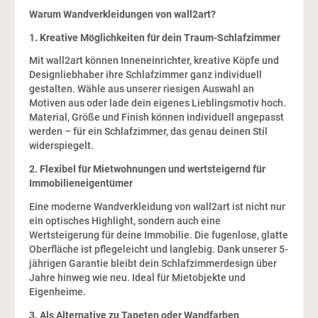
Warum Wandverkleidungen von wall2art?
1. Kreative Möglichkeiten für dein Traum-Schlafzimmer
Mit wall2art können Inneneinrichter, kreative Köpfe und
Designliebhaber ihre Schlafzimmer ganz individuell
gestalten. Wähle aus unserer riesigen Auswahl an
Motiven aus oder lade dein eigenes Lieblingsmotiv hoch.
Material, Größe und Finish können individuell angepasst
werden – für ein Schlafzimmer, das genau deinen Stil
widerspiegelt.
2. Flexibel für Mietwohnungen und wertsteigernd für
Immobilieneigentümer
Eine moderne Wandverkleidung von wall2art ist nicht nur
ein optisches Highlight, sondern auch eine
Wertsteigerung für deine Immobilie. Die fugenlose, glatte
Oberfläche ist pflegeleicht und langlebig. Dank unserer 5-
jährigen Garantie bleibt dein Schlafzimmerdesign über
Jahre hinweg wie neu. Ideal für Mietobjekte und
Eigenheime.
3. Als Alternative zu Tapeten oder Wandfarben