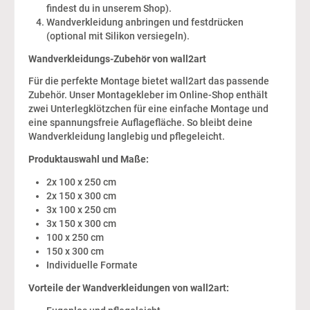
findest du in unserem Shop).
Wandverkleidung anbringen und festdrücken
(optional mit Silikon versiegeln).
Wandverkleidungs-Zubehör von wall2art
Für die perfekte Montage bietet wall2art das passende
Zubehör. Unser Montagekleber im Online-Shop enthält
zwei Unterlegklötzchen für eine einfache Montage und
eine spannungsfreie Auflagefläche. So bleibt deine
Wandverkleidung langlebig und pflegeleicht.
Produktauswahl und Maße:
2x 100 x 250 cm
2x 150 x 300 cm
3x 100 x 250 cm
3x 150 x 300 cm
100 x 250 cm
150 x 300 cm
Individuelle Formate
Vorteile der Wandverkleidungen von wall2art: