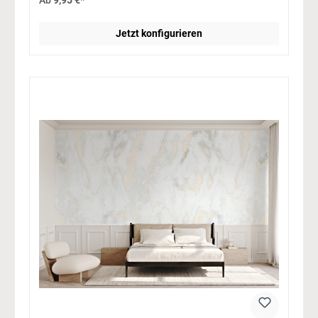
Ab
9,95 €*
Jetzt konfigurieren