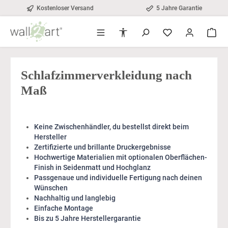
Kostenloser Versand
5 Jahre Garantie
alt springen
Werkzeugleiste anzeigen
Schlafzimmerverkleidung nach
Maß
Keine Zwischenhändler, du bestellst direkt beim
Hersteller
Zertifizierte und brillante Druckergebnisse
Hochwertige Materialien mit optionalen Oberflächen-
Finish in Seidenmatt und Hochglanz
Passgenaue und individuelle Fertigung nach deinen
Wünschen
Nachhaltig und langlebig
Einfache Montage
Bis zu 5 Jahre Herstellergarantie