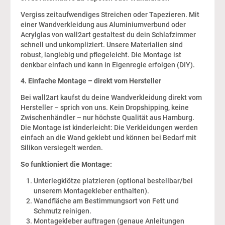
Vergiss zeitaufwendiges Streichen oder Tapezieren. Mit
einer Wandverkleidung aus Aluminiumverbund oder
Acrylglas von wall2art gestaltest du dein Schlafzimmer
schnell und unkompliziert. Unsere Materialien sind
robust, langlebig und pflegeleicht. Die Montage ist
denkbar einfach und kann in Eigenregie erfolgen (DIY).
4. Einfache Montage – direkt vom Hersteller
Bei wall2art kaufst du deine Wandverkleidung direkt vom
Hersteller – sprich von uns. Kein Dropshipping, keine
Zwischenhändler – nur höchste Qualität aus Hamburg.
Die Montage ist kinderleicht: Die Verkleidungen werden
einfach an die Wand geklebt und können bei Bedarf mit
Silikon versiegelt werden.
So funktioniert die Montage:
Unterlegklötze platzieren (optional bestellbar/bei
unserem Montagekleber enthalten).
Wandfläche am Bestimmungsort von Fett und
Schmutz reinigen.
Montagekleber auftragen (genaue Anleitungen