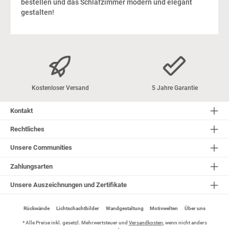
bestellen und das Schlafzimmer modern und elegant
gestalten!
Kostenloser Versand
5 Jahre Garantie
Kontakt
Rechtliches
Unsere Communities
Zahlungsarten
Unsere Auszeichnungen und Zertifikate
Rückwände
Lichtschachtbilder
Wandgestaltung
Motivwelten
Über uns
* Alle Preise inkl. gesetzl. Mehrwertsteuer und
Versandkosten
, wenn nicht anders