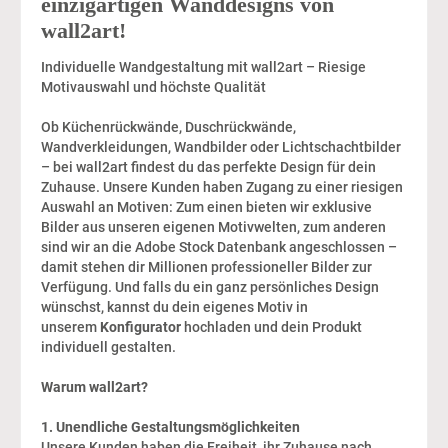
einzigartigen Wanddesigns von
wall2art!
Individuelle Wandgestaltung mit wall2art – Riesige
Motivauswahl und höchste Qualität
Ob Küchenrückwände, Duschrückwände,
Wandverkleidungen, Wandbilder oder Lichtschachtbilder
– bei wall2art findest du das perfekte Design für dein
Zuhause. Unsere Kunden haben Zugang zu einer riesigen
Auswahl an Motiven: Zum einen bieten wir exklusive
Bilder aus unseren eigenen Motivwelten, zum anderen
sind wir an die Adobe Stock Datenbank angeschlossen –
damit stehen dir Millionen professioneller Bilder zur
Verfügung. Und falls du ein ganz persönliches Design
wünschst, kannst du dein eigenes Motiv in
unserem
Konfigurator
hochladen und dein Produkt
individuell gestalten.
Warum wall2art?
1. Unendliche Gestaltungsmöglichkeiten
Unsere Kunden haben die Freiheit, ihr Zuhause nach