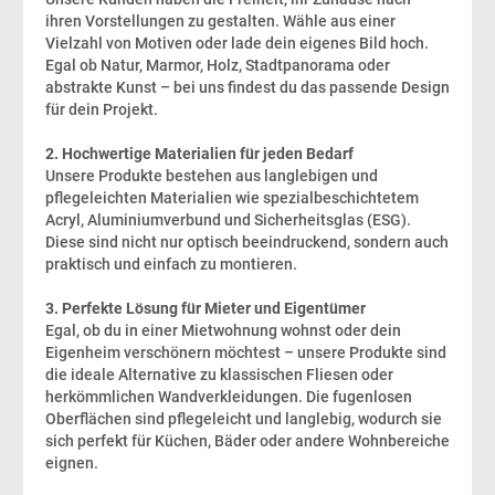
ihren Vorstellungen zu gestalten. Wähle aus einer
Vielzahl von Motiven oder lade dein eigenes Bild hoch.
Egal ob Natur, Marmor, Holz, Stadtpanorama oder
abstrakte Kunst – bei uns findest du das passende Design
für dein Projekt.
2. Hochwertige Materialien für jeden Bedarf
Unsere Produkte bestehen aus langlebigen und
pflegeleichten Materialien wie spezialbeschichtetem
Acryl, Aluminiumverbund und Sicherheitsglas (ESG).
Diese sind nicht nur optisch beeindruckend, sondern auch
praktisch und einfach zu montieren.
3. Perfekte Lösung für Mieter und Eigentümer
Egal, ob du in einer Mietwohnung wohnst oder dein
Eigenheim verschönern möchtest – unsere Produkte sind
die ideale Alternative zu klassischen Fliesen oder
herkömmlichen Wandverkleidungen. Die fugenlosen
Oberflächen sind pflegeleicht und langlebig, wodurch sie
sich perfekt für Küchen, Bäder oder andere Wohnbereiche
eignen.