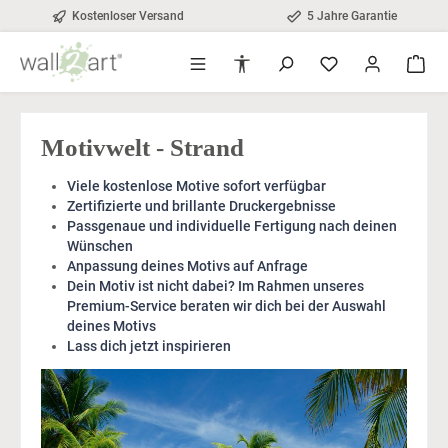
Kostenloser Versand
5 Jahre Garantie
alt springen
Werkzeugleiste anzeigen
Motivwelt - Strand
Viele kostenlose Motive sofort verfügbar
Zertifizierte und brillante Druckergebnisse
Passgenaue und individuelle Fertigung nach deinen
Wünschen
Anpassung deines Motivs auf Anfrage
Dein Motiv ist nicht dabei? Im Rahmen unseres
Premium-Service beraten wir dich bei der Auswahl
deines Motivs
Lass dich jetzt inspirieren