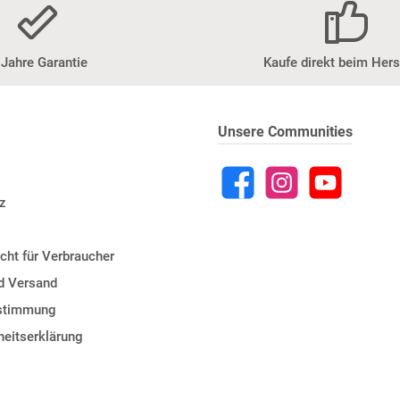
 Jahre Garantie
Kaufe direkt beim Hers
Unsere Communities
z
cht für Verbraucher
d Versand
estimmung
iheitserklärung