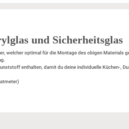
ylglas und Sicherheitsglas
r, welcher optimal für die Montage des obigen Materials ge
ng.
unststoff enthalten, damit du deine individuelle Küchen-,
ratmeter)