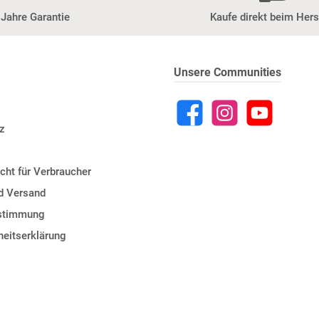
 Jahre Garantie
Kaufe direkt beim Hers
Unsere Communities
z
cht für Verbraucher
d Versand
estimmung
iheitserklärung