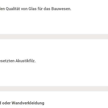
ellen Qualität von Glas für das Bauwesen.
setzten Akustikfilz.
d oder Wandverkleidung