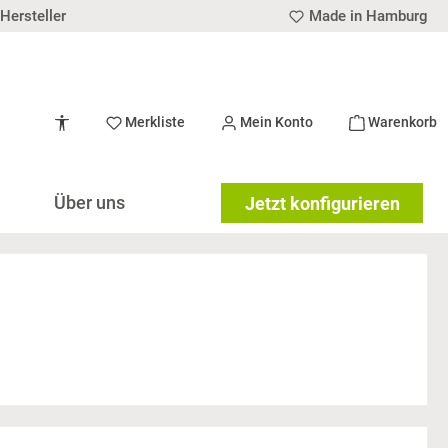
Hersteller
Made in Hamburg
Werkzeugleiste anzeigen
Merkliste
Mein Konto
Warenkorb
Über uns
Jetzt konfigurieren