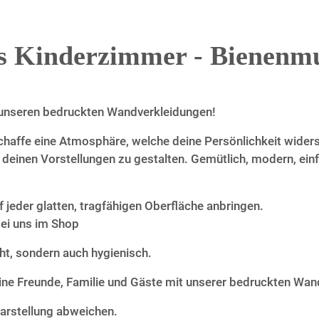
s Kinderzimmer - Bienenmu
it unseren bedruckten Wandverkleidungen!
haffe eine Atmosphäre, welche deine Persönlichkeit widersp
 deinen Vorstellungen zu gestalten. Gemütlich, modern, einf
jeder glatten, tragfähigen Oberfläche anbringen.
ei uns im Shop
cht, sondern auch hygienisch.
e Freunde, Familie und Gäste mit unserer bedruckten Wan
arstellung abweichen.