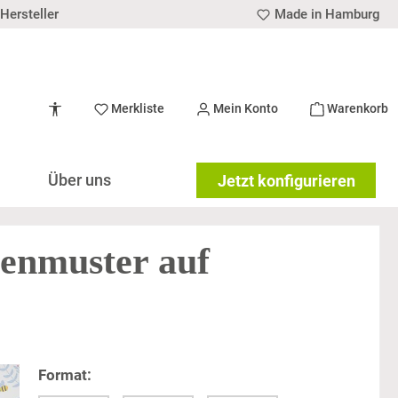
Hersteller
Made in Hamburg
Werkzeugleiste anzeigen
Merkliste
Mein Konto
Warenkorb
Über uns
Jetzt konfigurieren
enmuster auf
Format: