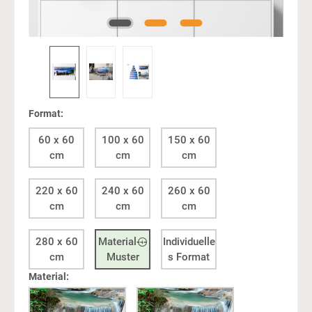
Format:
60 x 60
100 x 60
150 x 60
cm
cm
cm
220 x 60
240 x 60
260 x 60
cm
cm
cm
280 x 60
Material---
Individuelle
cm
Muster
s Format
Material: