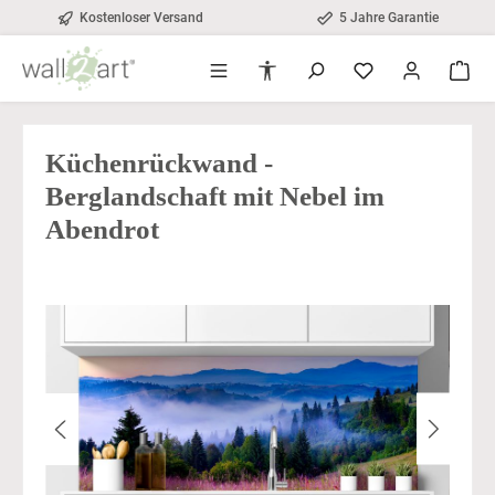
Kostenloser Versand
5 Jahre Garantie
alt springen
Werkzeugleiste anzeigen
Küchenrückwand -
Berglandschaft mit Nebel im
Abendrot
Bildergalerie überspringen