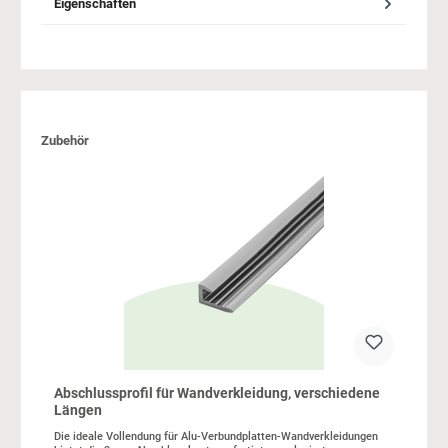
Eigenschaften
Produktgalerie überspringen
Zubehör
Abschlussprofil für Wandverkleidung, verschiedene
Längen
Die ideale Vollendung für Alu-Verbundplatten-Wandverkleidungen