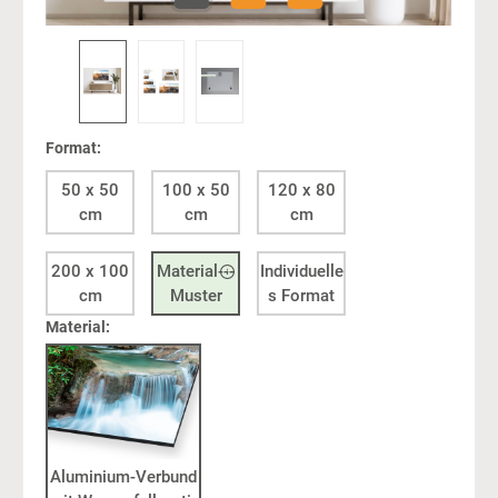
Format:
50 x 50
100 x 50
120 x 80
cm
cm
cm
200 x 100
Material---
Individuelle
cm
Muster
s Format
Material:
Aluminium-Verbund